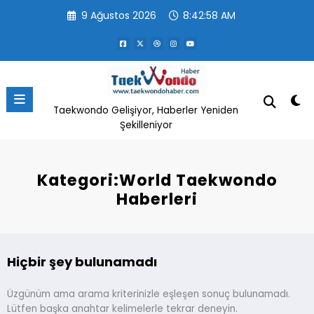
İçeriğe
9 Ağustos 2026
8:42:58 AM
atla
Taekwondo Gelişiyor, Haberler Yeniden
Şekilleniyor
Kategori:World Taekwondo
Haberleri
Hiçbir şey bulunamadı
Üzgünüm ama arama kriterinizle eşleşen sonuç bulunamadı.
Lütfen başka anahtar kelimelerle tekrar deneyin.